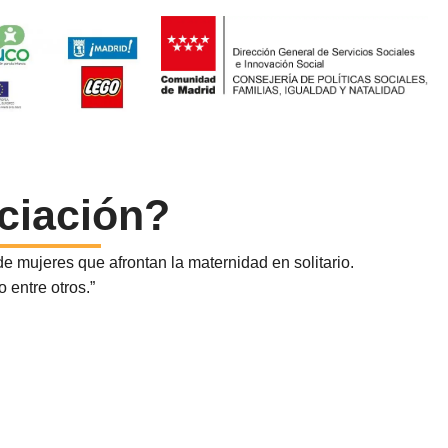
ciación?
 mujeres que afrontan la maternidad en solitario.
 entre otros.”