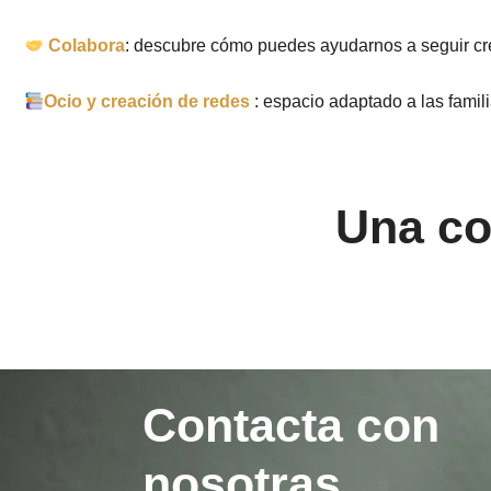
Colabora
: descubre cómo puedes ayudarnos a seguir cre
Ocio y creación de redes
: espacio adaptado a las famil
Una co
Contacta con
nosotras