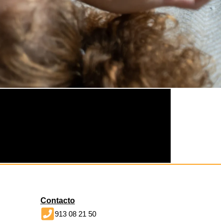
Contacto
913 08 21 50