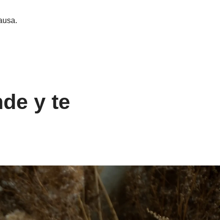
ausa.
de y te