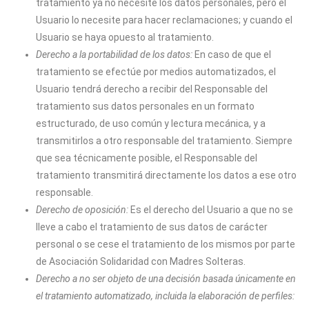
tratamiento ya no necesite los datos personales, pero el
Usuario lo necesite para hacer reclamaciones; y cuando el
Usuario se haya opuesto al tratamiento.
Derecho a la portabilidad de los datos:
En caso de que el
tratamiento se efectúe por medios automatizados, el
Usuario tendrá derecho a recibir del Responsable del
tratamiento sus datos personales en un formato
estructurado, de uso común y lectura mecánica, y a
transmitirlos a otro responsable del tratamiento. Siempre
que sea técnicamente posible, el Responsable del
tratamiento transmitirá directamente los datos a ese otro
responsable.
Derecho de oposición:
Es el derecho del Usuario a que no se
lleve a cabo el tratamiento de sus datos de carácter
personal o se cese el tratamiento de los mismos por parte
de
Asociación Solidaridad con Madres Solteras
.
Derecho a no ser objeto de una decisión basada únicamente en
el tratamiento automatizado, incluida la elaboración de perfiles: