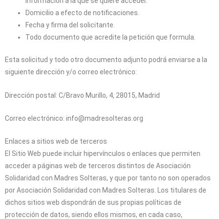
información a la que se quiere acceder.
Domicilio a efecto de notificaciones.
Fecha y firma del solicitante.
Todo documento que acredite la petición que formula.
Esta solicitud y todo otro documento adjunto podrá enviarse a la
siguiente dirección y/o correo electrónico:
Dirección postal:
C/Bravo Murillo, 4, 28015, Madrid
Correo electrónico:
info@madresolteras.org
Enlaces a sitios web de terceros
El Sitio Web puede incluir hipervínculos o enlaces que permiten
acceder a páginas web de terceros distintos de
Asociación
Solidaridad con Madres Solteras
, y que por tanto no son operados
por
Asociación Solidaridad con Madres Solteras
. Los titulares de
dichos sitios web dispondrán de sus propias políticas de
protección de datos, siendo ellos mismos, en cada caso,