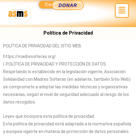
Ir
Contacto
Menú
DONAR
al
contenido
Política de Privacidad
POLÍTICA DE PRIVACIDAD DEL SITIO WEB
https://madresolteras.org/
I. POLÍTICA DE PRIVACIDAD Y PROTECCIÓN DE DATOS
Respetando lo establecido en la legislación vigente,
Asociación
Solidaridad con Madres Solteras
(en adelante, también Sitio Web)
se compromete a adoptar las medidas técnicas y organizativas
necesarias, según el nivel de seguridad adecuado al riesgo de los
datos recogidos.
Leyes que incorpora esta política de privacidad
Esta política de privacidad está adaptada a la normativa española
y europea vigente en materia de protección de datos personales