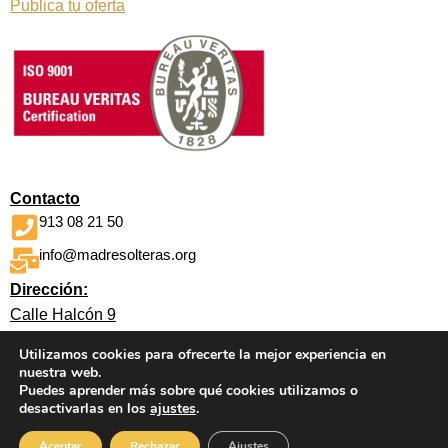
Publica tu oferta
Contacto
913 08 21 50
info@madresolteras.org
Dirección:
Calle Halcón 9
Vista Alegre o Carabanchel
Utilizamos cookies para ofrecerte la mejor experiencia en
Madrid
nuestra web.
Puedes aprender más sobre qué cookies utilizamos o
desactivarlas en los
ajustes
.
© 2026
Asociación Solidaridad Madres Solteras
Aceptar
Rechazar
Ajustes