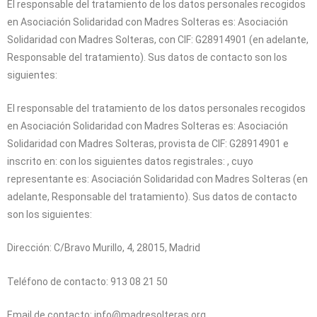
El responsable del tratamiento de los datos personales recogidos
en
Asociación Solidaridad con Madres Solteras
es:
Asociación
Solidaridad con Madres Solteras
, con CIF: G28914901 (en adelante,
Responsable del tratamiento). Sus datos de contacto son los
siguientes:
El responsable del tratamiento de los datos personales recogidos
en
Asociación Solidaridad con Madres Solteras
es:
Asociación
Solidaridad con Madres Solteras
, provista de CIF:
G28914901
e
inscrito en: con los siguientes datos registrales: , cuyo
representante es:
Asociación Solidaridad con Madres Solteras
(en
adelante, Responsable del tratamiento). Sus datos de contacto
son los siguientes:
Dirección:
C/Bravo Murillo, 4, 28015, Madrid
Teléfono de contacto:
913 08 21 50
Email de contacto:
info@madresolteras.org