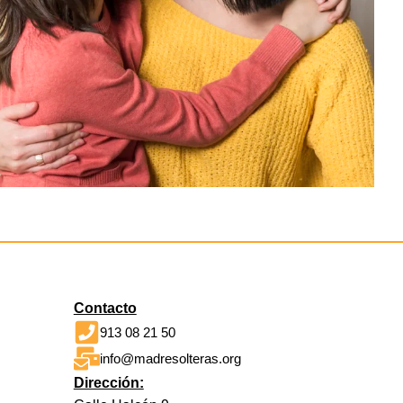
Contacto
913 08 21 50
info@madresolteras.org
Dirección: