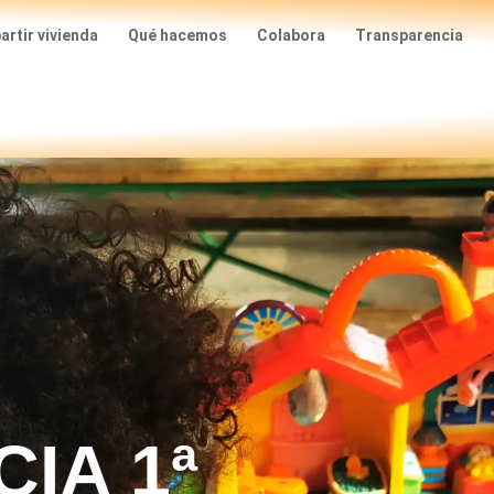
rtir vivienda
Qué hacemos
Colabora
Transparencia
IA 1ª