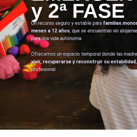
y 2ª FASE
Un recurso seguro y estable para
familias mono
meses a 12 años
, que se encuentran sin alojami
para una vida autónoma.
Ofrecemos un espacio temporal donde las madres 
vivir, recuperarse y reconstruir su estabilidad
profesional.