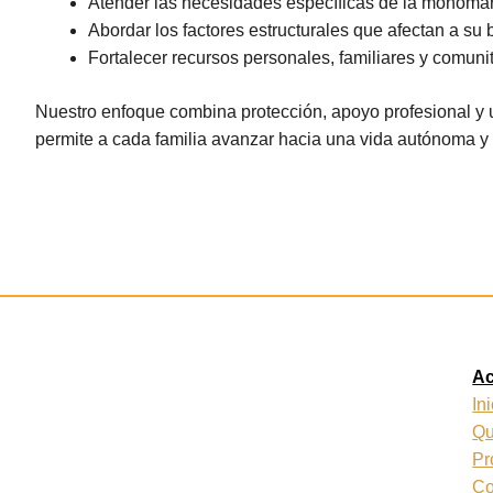
Atender las necesidades específicas de la monoma
Abordar los factores estructurales que afectan a su 
Fortalecer recursos personales, familiares y comuni
Nuestro enfoque combina protección, apoyo profesional y 
permite a cada familia avanzar hacia una vida autónoma y 
A
In
Qu
Pr
Co