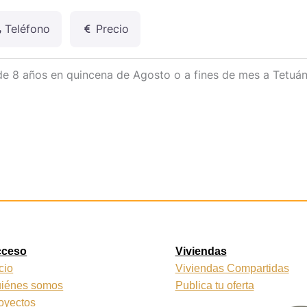
Teléfono
Precio
de 8 años en quincena de Agosto o a fines de mes a Tetuán
cceso
Viviendas
icio
Viviendas Compartidas
iénes somos
Publica tu oferta
oyectos