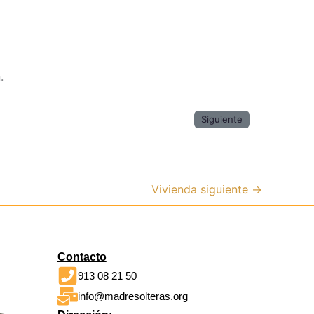
.
Siguiente
Vivienda siguiente
→
Contacto
913 08 21 50
info@madresolteras.org