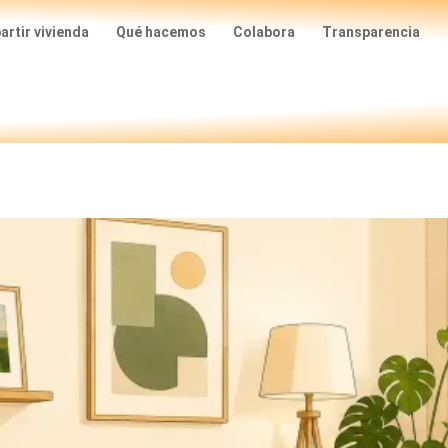
rtir vivienda
Qué hacemos
Colabora
Transparencia