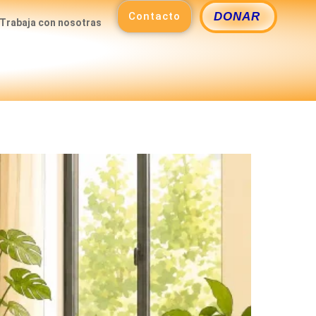
Contacto
DONAR
Trabaja con nosotras