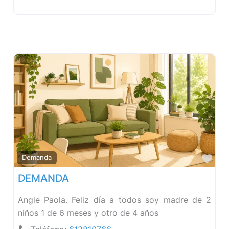
Fav
Demanda
DEMANDA
Angie Paola. Feliz día a todos soy madre de 2
niños 1 de 6 meses y otro de 4 años