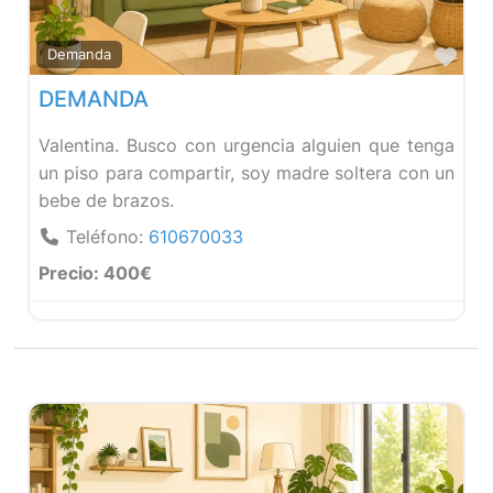
Fav
Demanda
DEMANDA
Valentina. Busco con urgencia alguien que tenga
un piso para compartir, soy madre soltera con un
bebe de brazos.
Teléfono:
610670033
Precio:
400€