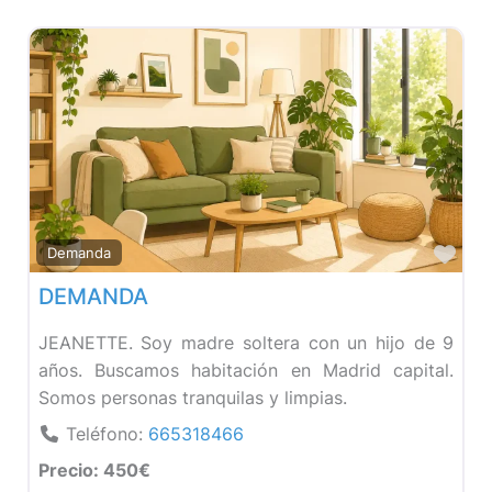
Fav
Demanda
DEMANDA
JEANETTE. Soy madre soltera con un hijo de 9
años. Buscamos habitación en Madrid capital.
Somos personas tranquilas y limpias.
Teléfono:
665318466
Precio:
450€