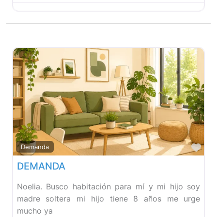
Fav
Demanda
DEMANDA
Noelia. Busco habitación para mí y mi hijo soy
madre soltera mi hijo tiene 8 años me urge
mucho ya