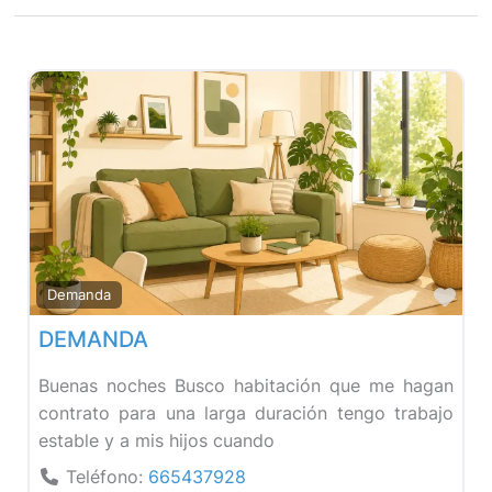
Fav
Demanda
DEMANDA
Buenas noches Busco habitación que me hagan
contrato para una larga duración tengo trabajo
estable y a mis hijos cuando
Teléfono:
665437928