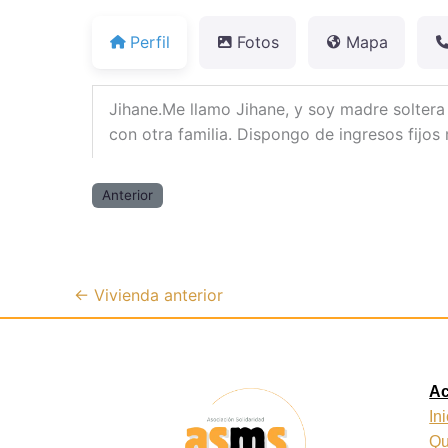
Perfil
Fotos
Mapa
Jihane.Me llamo Jihane, y soy madre soltera
con otra familia. Dispongo de ingresos fijos
Anterior
←
Vivienda anterior
A
In
Qu