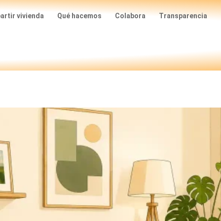
rtir vivienda
Qué hacemos
Colabora
Transparencia