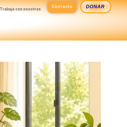
Contacto
DONAR
Trabaja con nosotras