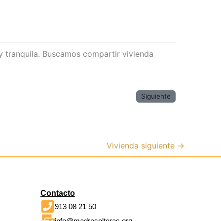
y tranquila. Buscamos compartir vivienda
Siguiente
Vivienda siguiente
→
Contacto
913 08 21 50
info@madresolteras.org