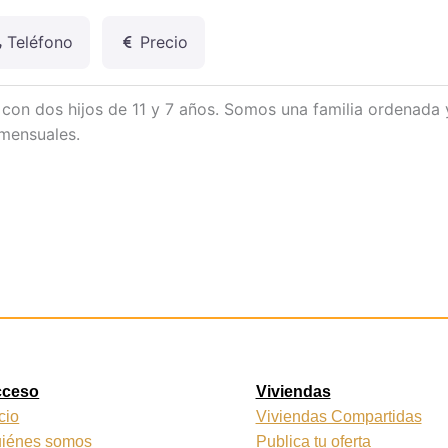
Teléfono
Precio
 con dos hijos de 11 y 7 años. Somos una familia ordenada 
 mensuales.
cceso
Viviendas
icio
Viviendas Compartidas
iénes somos
Publica tu oferta