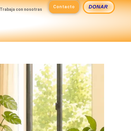
Contacto
DONAR
Trabaja con nosotras