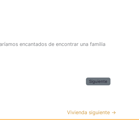
taríamos encantados de encontrar una familia
Siguiente
Vivienda siguiente
→