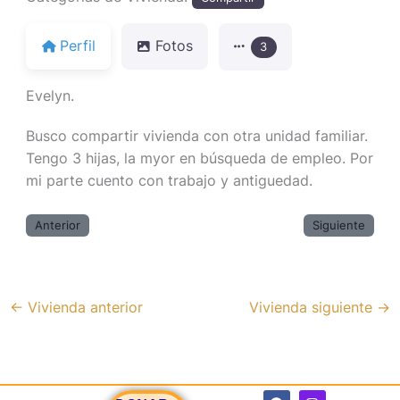
Perfil
Fotos
3
Evelyn.
Busco compartir vivienda con otra unidad familiar.
Tengo 3 hijas, la myor en búsqueda de empleo. Por
mi parte cuento con trabajo y antiguedad.
Anterior
Siguiente
←
Vivienda anterior
Vivienda siguiente
→
F
I