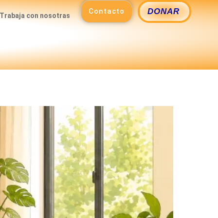
Contacto
DONAR
Trabaja con nosotras