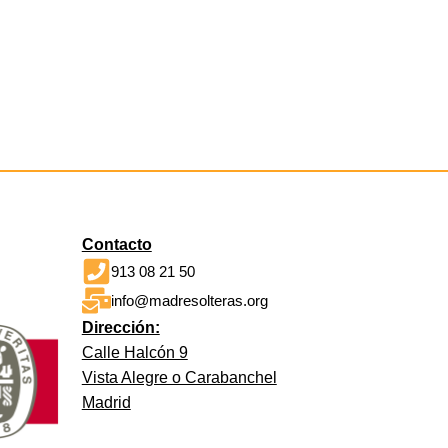
Contacto
913 08 21 50
info@madresolteras.org
Dirección:
Calle Halcón 9
Vista Alegre o Carabanchel
Madrid