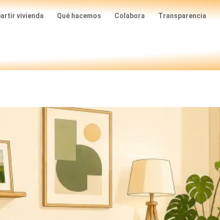
rtir vivienda
Qué hacemos
Colabora
Transparencia