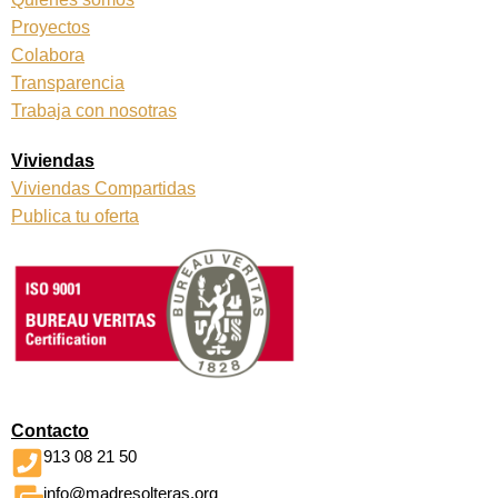
Proyectos
Colabora
Transparencia
Trabaja con nosotras
Viviendas
Viviendas Compartidas
Publica tu oferta
Contacto
913 08 21 50
info@madresolteras.org