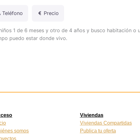
Teléfono
Precio
 niños 1 de 6 meses y otro de 4 años y busco habitación o 
iempo puedo estar donde vivo.
cceso
Viviendas
icio
Viviendas Compartidas
iénes somos
Publica tu oferta
oyectos