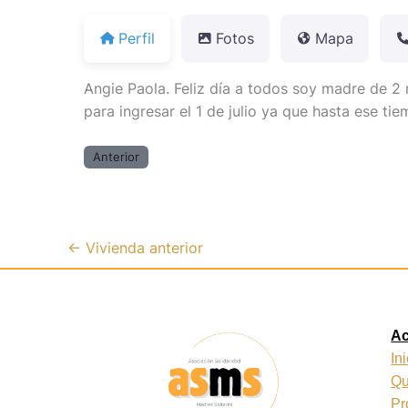
Perfil
Fotos
Mapa
Angie Paola. Feliz día a todos soy madre de 2
para ingresar el 1 de julio ya que hasta ese t
Anterior
←
Vivienda anterior
A
In
Qu
Pr