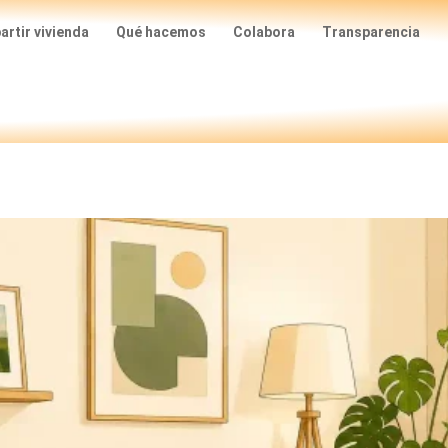
rtir vivienda
Qué hacemos
Colabora
Transparencia