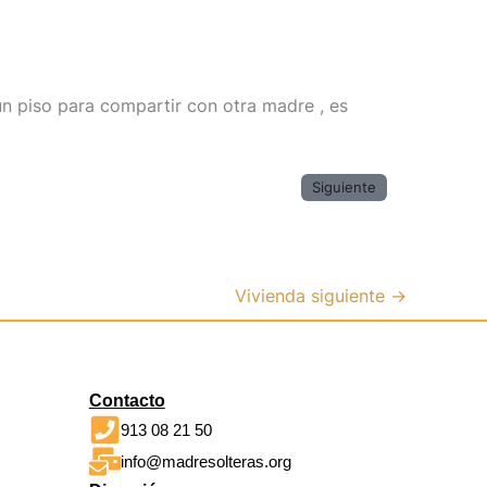
un piso para compartir con otra madre , es
Siguiente
Vivienda siguiente
→
Contacto
913 08 21 50
info@madresolteras.org