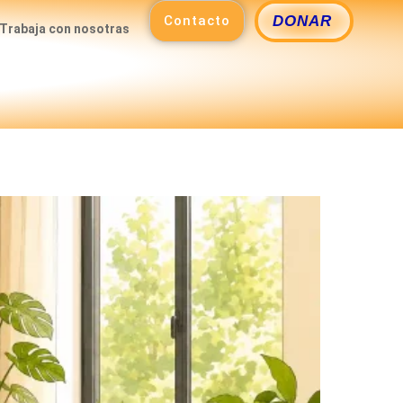
Contacto
DONAR
Trabaja con nosotras