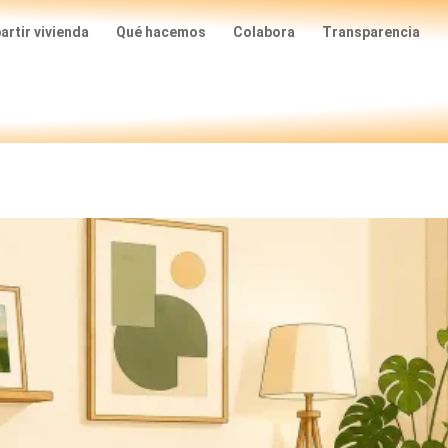
rtir vivienda
Qué hacemos
Colabora
Transparencia