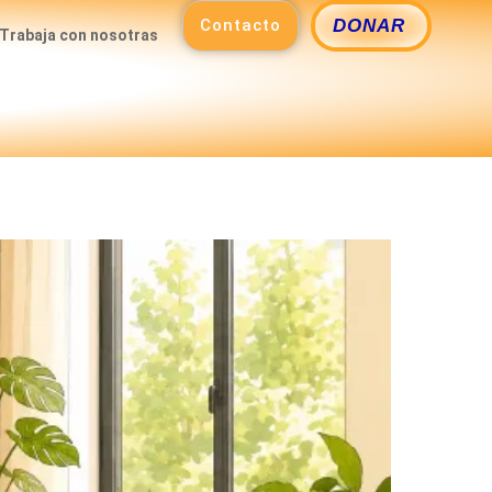
Contacto
DONAR
Trabaja con nosotras