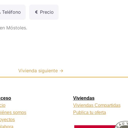
Teléfono
Precio
en Móstoles.
Vivienda siguiente
→
cceso
Viviendas
icio
Viviendas Compartidas
iénes somos
Publica tu oferta
oyectos
labora