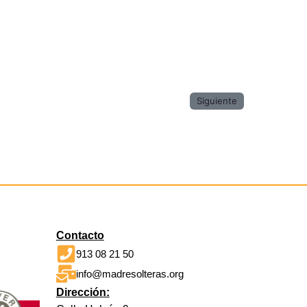
Siguiente
Contacto
913 08 21 50
info@madresolteras.org
Dirección: