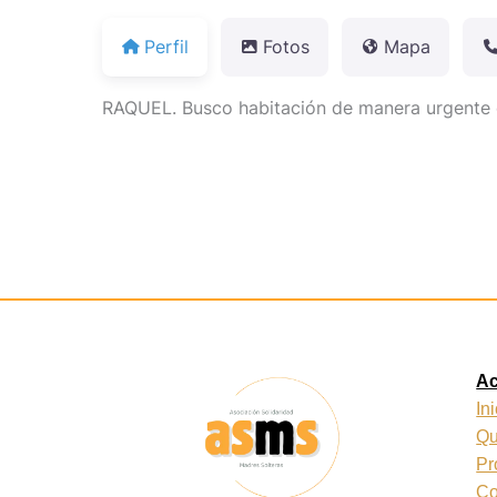
Perfil
Fotos
Mapa
RAQUEL. Busco habitación de manera urgente 
A
In
Qu
Pr
Co