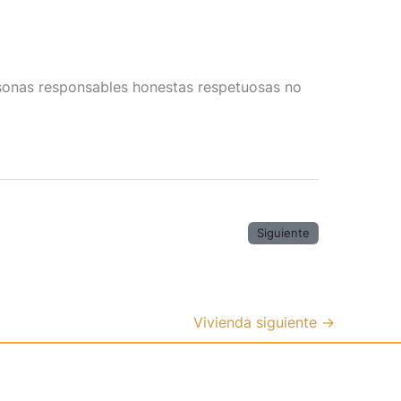
sonas responsables honestas respetuosas no
Siguiente
Vivienda siguiente
→