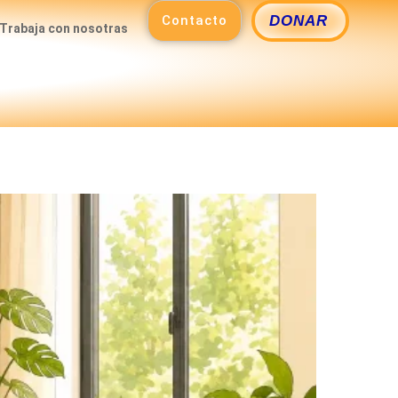
Contacto
DONAR
Trabaja con nosotras