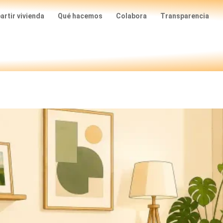
rtir vivienda
Qué hacemos
Colabora
Transparencia