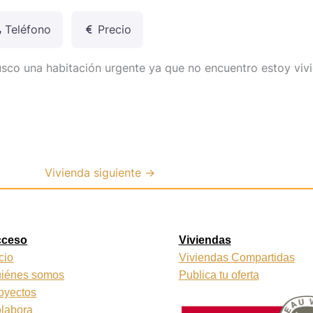
Teléfono
Precio
co una habitación urgente ya que no encuentro estoy vivi
Vivienda siguiente
→
cceso
Viviendas
icio
Viviendas Compartidas
iénes somos
Publica tu oferta
oyectos
labora