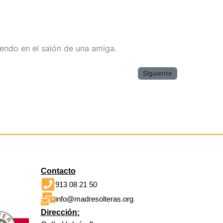
endo en el salón de una amiga.
Siguiente
Contacto
913 08 21 50
info@madresolteras.org
Dirección: