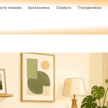
rtir vivienda
Qué hacemos
Colabora
Transparencia