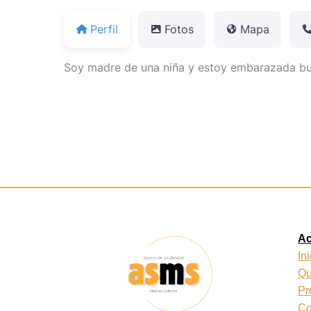
Perfil
Fotos
Mapa
Soy madre de una niña y estoy embarazada bus
A
In
Qu
Pr
Co