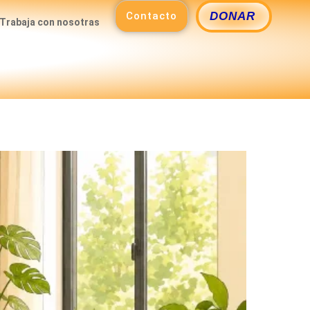
Contacto
DONAR
Trabaja con nosotras