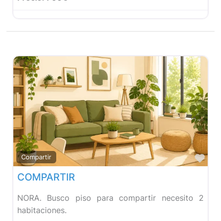
Fav
Compartir
COMPARTIR
NORA. Busco piso para compartir necesito 2
habitaciones.