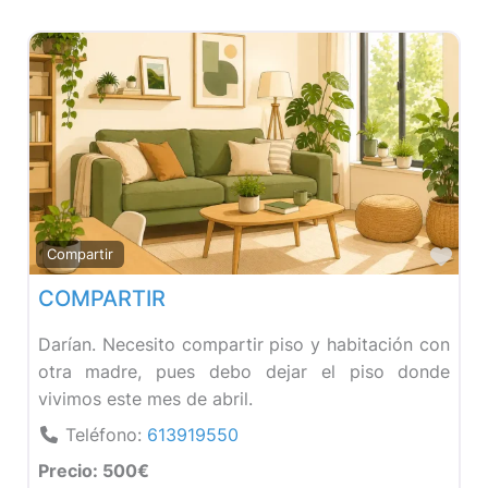
Fav
Compartir
COMPARTIR
Darían. Necesito compartir piso y habitación con
otra madre, pues debo dejar el piso donde
vivimos este mes de abril.
Teléfono:
613919550
Precio:
500€