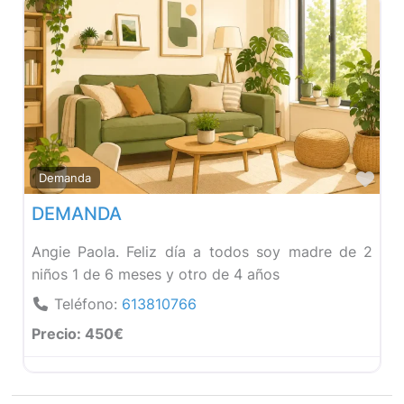
Fav
Demanda
DEMANDA
Angie Paola. Feliz día a todos soy madre de 2
niños 1 de 6 meses y otro de 4 años
Teléfono:
613810766
Precio:
450€