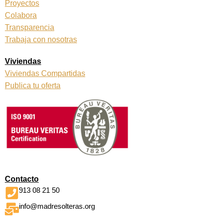
Proyectos
Colabora
Transparencia
Trabaja con nosotras
Viviendas
Viviendas Compartidas
Publica tu oferta
Contacto
913 08 21 50
info@madresolteras.org