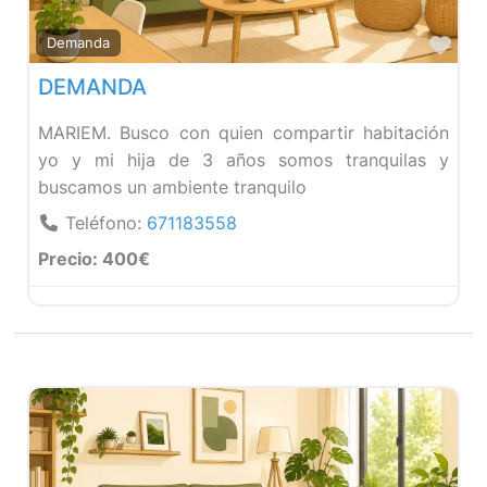
Fav
Demanda
DEMANDA
MARIEM. Busco con quien compartir habitación
yo y mi hija de 3 años somos tranquilas y
buscamos un ambiente tranquilo
Teléfono:
671183558
Precio:
400€