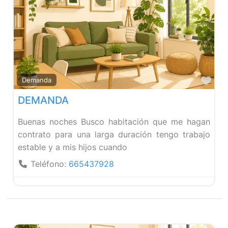
Fav
Demanda
DEMANDA
Buenas noches Busco habitación que me hagan
contrato para una larga duración tengo trabajo
estable y a mis hijos cuando
Teléfono:
665437928