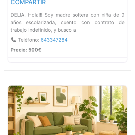
COMPARTIR
DELIA. Hola!!! Soy madre soltera con niña de 9
años escolarizada, cuento con contrato de
trabajo indefinido, y busco a
Teléfono:
643347284
Precio:
500€