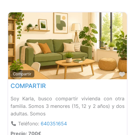
Fav
Compartir
COMPARTIR
Soy Karla, busco compartir vivienda con otra
familia. Somos 3 menores (15, 12 y 2 años) y dos
adultas. Somos
Teléfono:
640351654
Precio:
700€