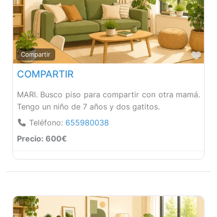
Fav
Compartir
COMPARTIR
MARI. Busco piso para compartir con otra mamá.
Tengo un niño de 7 años y dos gatitos.
Teléfono:
655980038
Precio:
600€